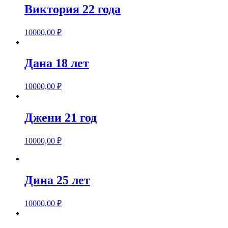
Виктория 22 года
10000,00
₽
Дана 18 лет
10000,00
₽
Джени 21 год
10000,00
₽
Дина 25 лет
10000,00
₽