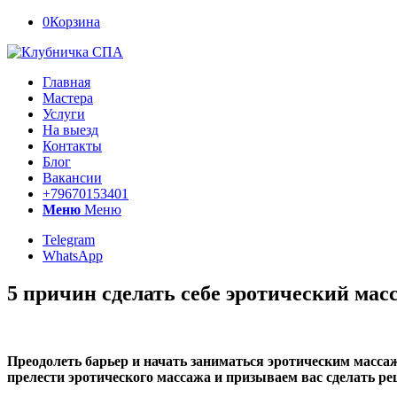
0
Корзина
Главная
Мастера
Услуги
На выезд
Контакты
Блог
Вакансии
+79670153401
Меню
Меню
Telegram
WhatsApp
5 причин сделать себе эротический мас
Преодолеть барьер и начать заниматься эротическим массаж
прелести эротического массажа и призываем вас сделать р