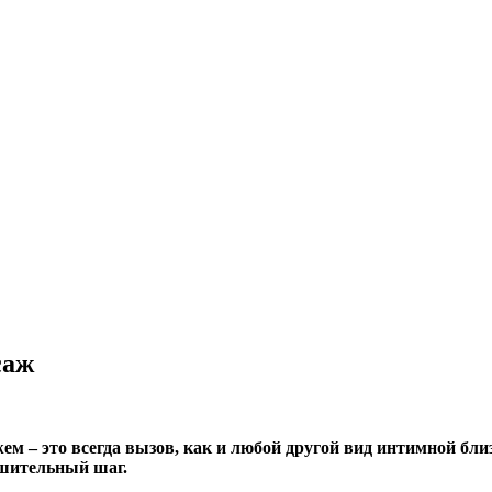
саж
ем – это всегда вызов, как и любой другой вид интимной бли
ешительный шаг.