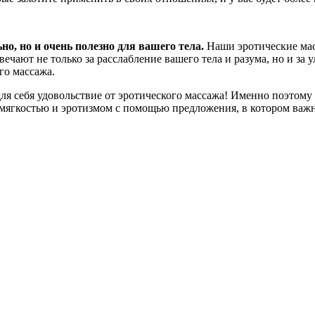
о, но и очень полезно для вашего тела.
Наши эротические мас
ечают не только за расслабление вашего тела и разума, но и з
го массажа.
для себя удовольствие от эротического массажа! Именно поэтому
я мягкостью и эротизмом с помощью предложения, в котором важн