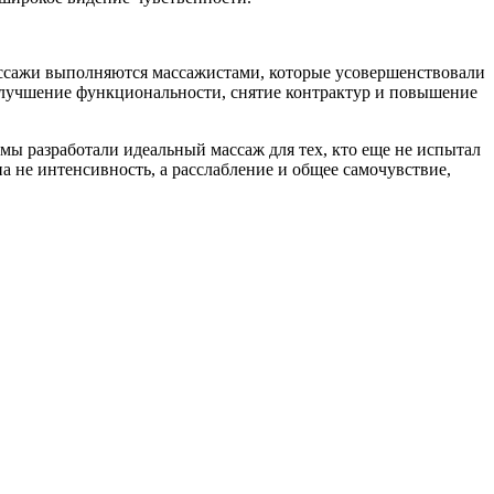
сажи выполняются массажистами, которые усовершенствовали
а улучшение функциональности, снятие контрактур и повышение
 мы разработали идеальный массаж для тех, кто еще не испытал
а не интенсивность, а расслабление и общее самочувствие,